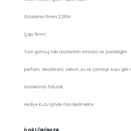
Ortalama Gram 2,26Gr
Çapı 11mm
Tüm gümüş takı ürünlerinin ömrünü ve parlaklığını
parfüm, deodarant, sabun, su ve çamaşır suyu gibi m
Ürünlerimiz Faturalı
Hediye Kutu İçinde Gönderilmekte
İLGILI ÜRÜNLER