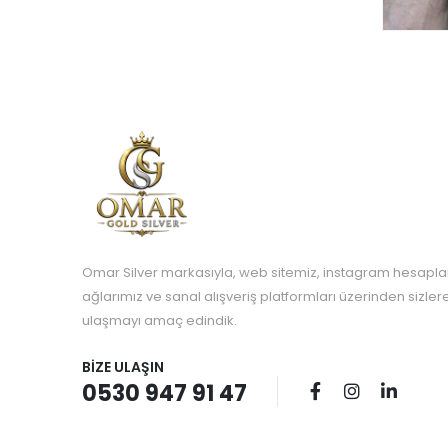
Omar Silver markasıyla, web sitemiz, instagram hesapla
ağlarımız ve sanal alışveriş platformları üzerinden sizle
ulaşmayı amaç edindik.
BIZE ULAŞIN
0530 947 91 47