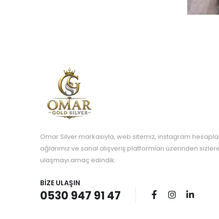
Omar Silver markasıyla, web sitemiz, instagram hesapla
ağlarımız ve sanal alışveriş platformları üzerinden sizle
ulaşmayı amaç edindik.
BIZE ULAŞIN
0530 947 91 47