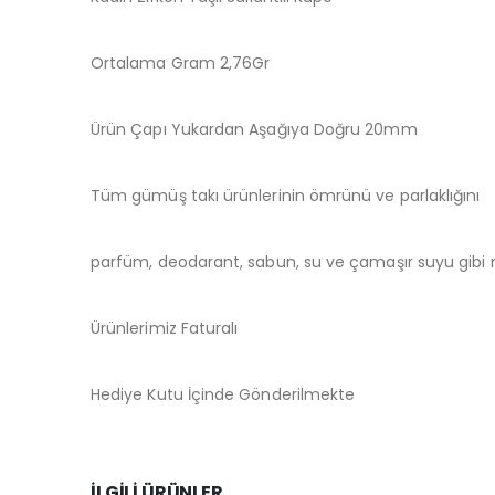
Ortalama Gram 2,76Gr
Ürün Çapı Yukardan Aşağıya Doğru 20mm
Tüm gümüş takı ürünlerinin ömrünü ve parlaklığını
parfüm, deodarant, sabun, su ve çamaşır suyu gibi m
Ürünlerimiz Faturalı
Hediye Kutu İçinde Gönderilmekte
İLGILI ÜRÜNLER