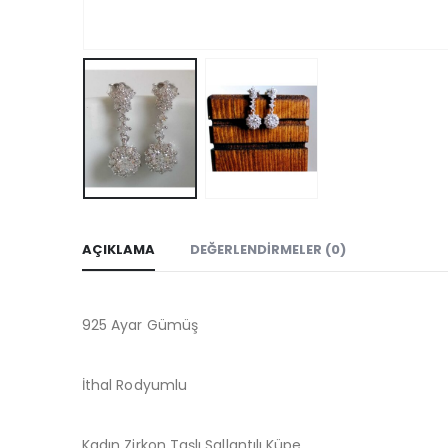
AÇIKLAMA
DEĞERLENDIRMELER (0)
925 Ayar Gümüş
İthal Rodyumlu
Kadın Zirkon Taşlı Sallantılı Küpe