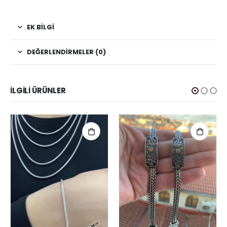
EK BILGI
DEĞERLENDIRMELER (0)
İLGILI ÜRÜNLER