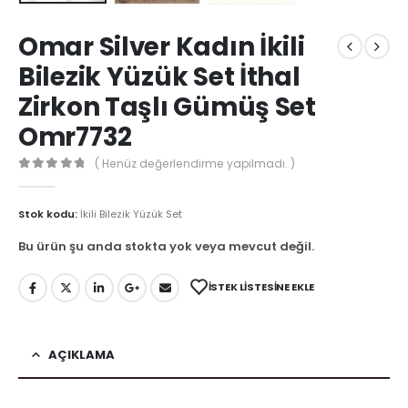
Omar Silver Kadın İkili
Bilezik Yüzük Set İthal
Zirkon Taşlı Gümüş Set
Omr7732
( Henüz değerlendirme yapılmadı. )
0
out of 5
Stok kodu:
İkili Bilezik Yüzük Set
Bu ürün şu anda stokta yok veya mevcut değil.
İSTEK LISTESINE EKLE
AÇIKLAMA