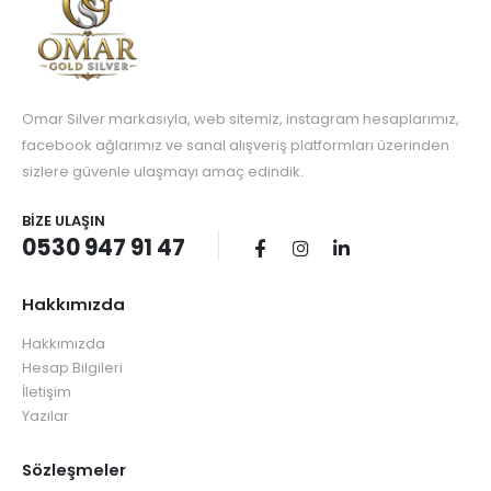
Omar Silver markasıyla, web sitemiz, instagram hesaplarımız,
facebook ağlarımız ve sanal alışveriş platformları üzerinden
sizlere güvenle ulaşmayı amaç edindik.
BIZE ULAŞIN
0530 947 91 47
Hakkımızda
Hakkımızda
Hesap Bilgileri
İletişim
Yazılar
Sözleşmeler