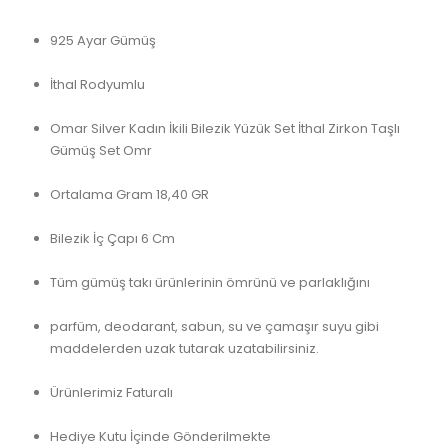
925 Ayar Gümüş
İthal Rodyumlu
Omar Silver Kadın İkili Bilezik Yüzük Set İthal Zirkon Taşlı
Gümüş Set Omr
Ortalama Gram 18,40 GR
Bilezik İç Çapı 6 Cm
Tüm gümüş takı ürünlerinin ömrünü ve parlaklığını
parfüm, deodarant, sabun, su ve çamaşır suyu gibi
maddelerden uzak tutarak uzatabilirsiniz.
Ürünlerimiz Faturalı
Hediye Kutu İçinde Gönderilmekte