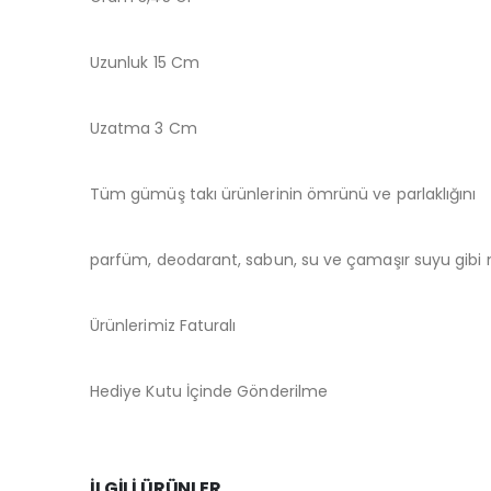
Uzunluk 15 Cm
Uzatma 3 Cm
Tüm gümüş takı ürünlerinin ömrünü ve parlaklığını
parfüm, deodarant, sabun, su ve çamaşır suyu gibi m
Ürünlerimiz Faturalı
Hediye Kutu İçinde Gönderilme
İLGILI ÜRÜNLER