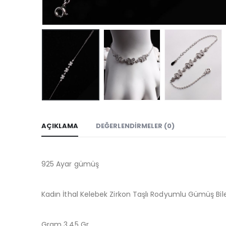
AÇIKLAMA
DEĞERLENDIRMELER (0)
925 Ayar gümüş
Kadın İthal Kelebek Zirkon Taşlı Rodyumlu Gümüş Bile
Gram 3,45 Gr