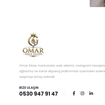
Omar Silver markasıyla, web sitemiz, instagram hesapla
ağlarımız ve sanal alışveriş platformları üzerinden sizle
ulaşmayı amaç edindik.
BIZE ULAŞIN
0530 947 91 47