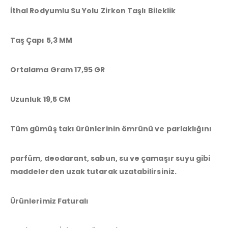
İthal Rodyumlu Su Yolu Zirkon Taşlı Bileklik
Taş Çapı 5,3 MM
Ortalama Gram 17,95 GR
Uzunluk 19,5 CM
Tüm gümüş takı ürünlerinin ömrünü ve parlaklığını
parfüm, deodarant, sabun, su ve çamaşır suyu gibi
maddelerden uzak tutarak uzatabilirsiniz.
Ürünlerimiz Faturalı