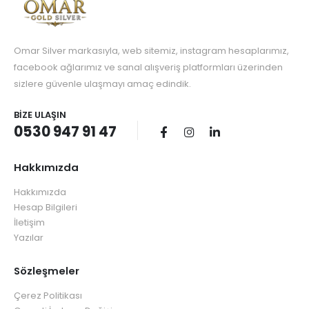
Omar Silver markasıyla, web sitemiz, instagram hesaplarımız,
facebook ağlarımız ve sanal alışveriş platformları üzerinden
sizlere güvenle ulaşmayı amaç edindik.
BIZE ULAŞIN
0530 947 91 47
Hakkımızda
Hakkımızda
Hesap Bilgileri
İletişim
Yazılar
Sözleşmeler
Çerez Politikası