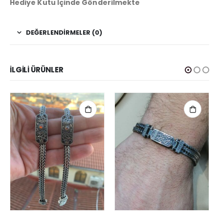
Hediye Kutu İçinde Gönderilmekte
DEĞERLENDIRMELER (0)
İLGILI ÜRÜNLER