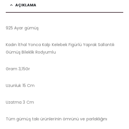
AÇIKLAMA
925 Ayar gümüş
Kadın İthal Yonca Kalp Kelebek Figürlü Yaprak Sallantılı
Gümüş Bileklik Rodyumlu
Gram 3,15Gr
Uzunluk 15 Cm
Uzatma 3 Cm
Tüm gümüş takı ürünlerinin ömrünü ve parlaklığını