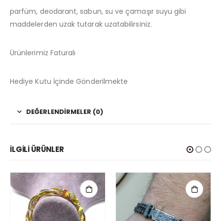
parfüm, deodarant, sabun, su ve çamaşır suyu gibi
maddelerden uzak tutarak uzatabilirsiniz.
Ürünlerimiz Faturalı
Hediye Kutu İçinde Gönderilmekte
DEĞERLENDIRMELER (0)
İLGILI ÜRÜNLER