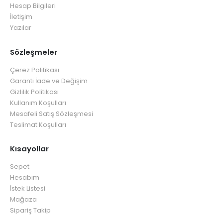
Hesap Bilgileri
İletişim
Yazılar
Sözleşmeler
Çerez Politikası
Garanti İade ve Değişim
Gizlilik Politikası
Kullanım Koşulları
Mesafeli Satış Sözleşmesi
Teslimat Koşulları
Kısayollar
Sepet
Hesabım
İstek Listesi
Mağaza
Sipariş Takip