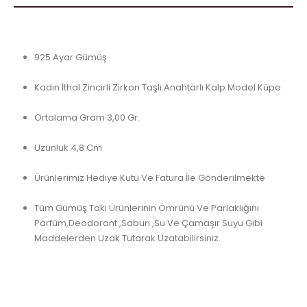
925 Ayar Gümüş
Kadın İthal Zincirli Zirkon Taşlı Anahtarlı Kalp Model Küpe
Ortalama Gram 3,00 Gr.
Uzunluk 4,8 Cm
Ürünlerimiz Hediye Kutu Ve Fatura İle Gönderilmekte
Tüm Gümüş Takı Ürünlerinin Ömrünü Ve Parlaklığını
Parfüm,Deodorant ,Sabun ,Su Ve Çamaşır Suyu Gibi
Maddelerden Uzak Tutarak Uzatabilirsiniz.