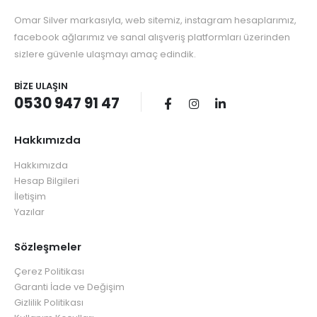
Omar Silver markasıyla, web sitemiz, instagram hesaplarımız,
facebook ağlarımız ve sanal alışveriş platformları üzerinden
sizlere güvenle ulaşmayı amaç edindik.
BIZE ULAŞIN
0530 947 91 47
Hakkımızda
Hakkımızda
Hesap Bilgileri
İletişim
Yazılar
Sözleşmeler
Çerez Politikası
Garanti İade ve Değişim
Gizlilik Politikası