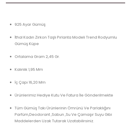
925 Ayar Gümüş
İthal Kadın Zirkon Taşlı Pırlanta Modeli Trend Rodyumlu
Gümüş Küpe
Ortalama Gram 2,45 Gr.
Kalınlık 1,95 Mm
İç Çapı 16,20 Mm
Ürünlerimiz Hediye Kutu Ve Fatura İle Gönderilmekte
Tüm Gümüş Takı Ürünlerinin Ömrünü Ve Parlaklığını
Parfüm,Deodorant ,Sabun ,Su Ve Çamaşır Suyu Gibi
Maddelerden Uzak Tutarak Uzatabilirsiniz.