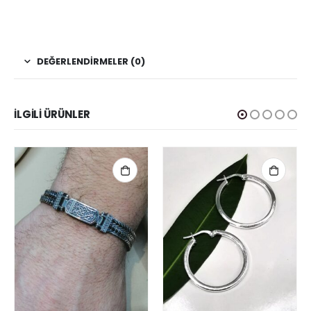
DEĞERLENDIRMELER (0)
İLGILI ÜRÜNLER