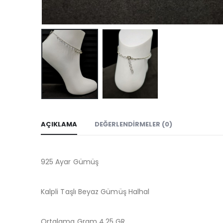
AÇIKLAMA
DEĞERLENDIRMELER (0)
925 Ayar Gümüş
Kalpli Taşlı Beyaz Gümüş Halhal
Ortalama Gram 4,25 GR