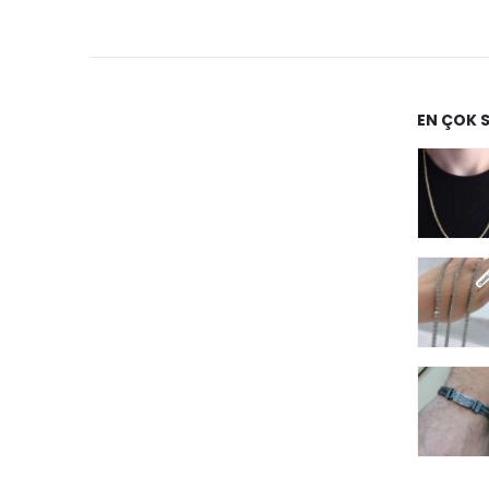
EN ÇOK 