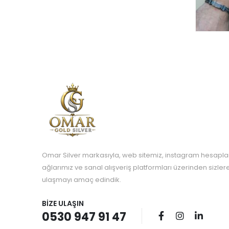
Omar Silver markasıyla, web sitemiz, instagram hesapla
ağlarımız ve sanal alışveriş platformları üzerinden sizle
ulaşmayı amaç edindik.
BIZE ULAŞIN
0530 947 91 47