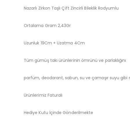
Nazarlı Zirkon Taşlı Çift Zincirli Bileklik Rodyumlu
Ortalama Gram 2,43Gr
Uzunluk 19Cm + Uzatma 4Cm
Tüm gümüş takı ürünlerinin ömrünü ve parlaklığını
parfüm, deodarant, sabun, su ve çamaşır suyu gibi m
Ürünlerimiz Faturalı
Hediye Kutu İçinde Gönderilmekte