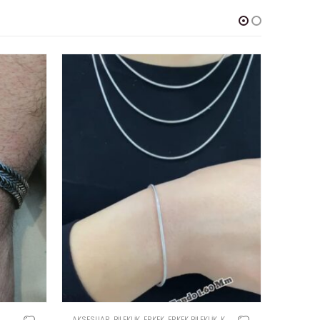
AKSESUAR
,
BILEKLIK
,
ERKEK
,
ERKEK BILEKLIK
,
KADIN
AKSESUA