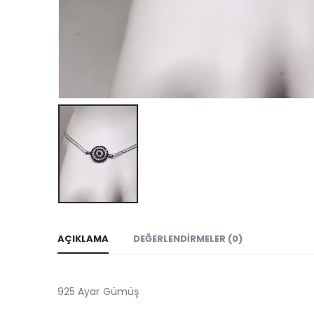
AÇIKLAMA
DEĞERLENDIRMELER (0)
925 Ayar Gümüş