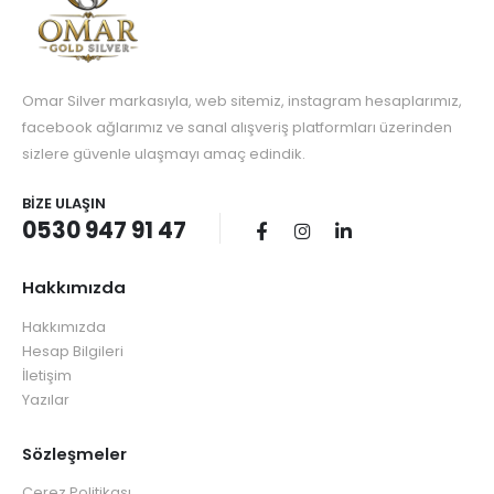
Omar Silver markasıyla, web sitemiz, instagram hesaplarımız,
facebook ağlarımız ve sanal alışveriş platformları üzerinden
sizlere güvenle ulaşmayı amaç edindik.
BIZE ULAŞIN
0530 947 91 47
Hakkımızda
Hakkımızda
Hesap Bilgileri
İletişim
Yazılar
Sözleşmeler
Çerez Politikası