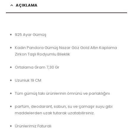
AÇIKLAMA
925 Ayar Gümüş
Kadın Pandora Gümüş Nazar Göz Gold Altın Kaplama
Zirkon Taşlı Rodyumlu Bileklik
Ortalama Gram 7,30 Gr
Uzunluk 19 CM
Tüm gümüş takı ürünlerinin ömrünü ve parlaklığını
parfüm, deodarant, sabun, su ve çamaşır suyu gibi
maddelerden uzak tutarak uzatabilirsiniz.
Ürünlerimiz Faturalı