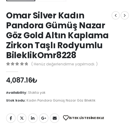
Omar Silver Kadın
Pandora Gümüş Nazar
Göz Gold Altın Kaplama
Zirkon Taşlı Rodyumlu
BileklikOmr8228
( Henüz değerlendirme yapılmadı. )
0
out of 5
4,087.16
₺
Availability:
Stokta yok
Stok kodu:
Kadın Pandora Gümüş Nazar Göz Bileklik
İSTEK LISTESINE EKLE