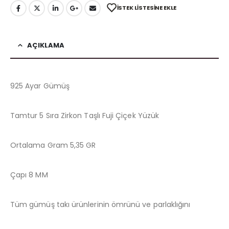
İSTEK LISTESINE EKLE
AÇIKLAMA
925 Ayar Gümüş
Tamtur 5 Sıra Zirkon Taşlı Fuji Çiçek Yüzük
Ortalama Gram 5,35 GR
Çapı 8 MM
Tüm gümüş takı ürünlerinin ömrünü ve parlaklığını