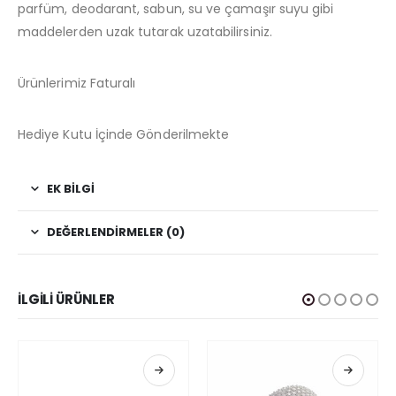
parfüm, deodarant, sabun, su ve çamaşır suyu gibi
maddelerden uzak tutarak uzatabilirsiniz.
Ürünlerimiz Faturalı
Hediye Kutu İçinde Gönderilmekte
EK BILGI
DEĞERLENDIRMELER (0)
İLGILI ÜRÜNLER