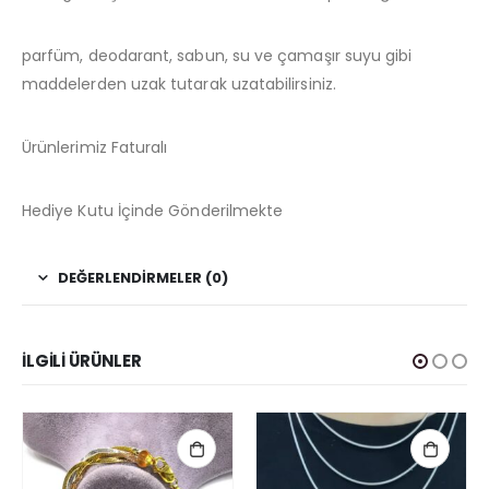
parfüm, deodarant, sabun, su ve çamaşır suyu gibi
maddelerden uzak tutarak uzatabilirsiniz.
Ürünlerimiz Faturalı
Hediye Kutu İçinde Gönderilmekte
DEĞERLENDIRMELER (0)
İLGILI ÜRÜNLER