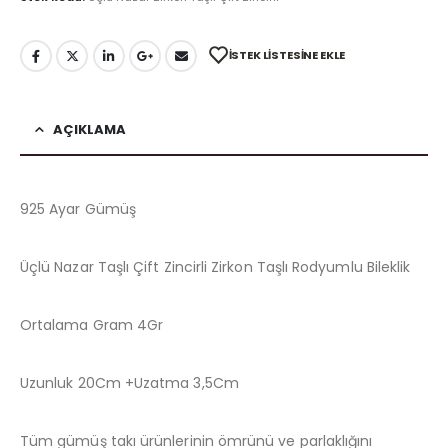
İSTEK LISTESINE EKLE
AÇIKLAMA
925 Ayar Gümüş
Üçlü Nazar Taşlı Çift Zincirli Zirkon Taşlı Rodyumlu Bileklik
Ortalama Gram 4Gr
Uzunluk 20Cm +Uzatma 3,5Cm
Tüm gümüş takı ürünlerinin ömrünü ve parlaklığını