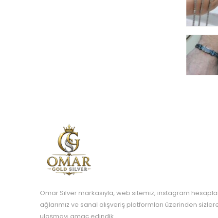
Omar Silver markasıyla, web sitemiz, instagram hesapla
ağlarımız ve sanal alışveriş platformları üzerinden sizle
ulaşmayı amaç edindik.