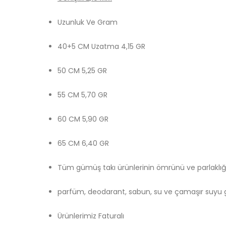
Uzunluk Ve Gram
40+5 CM Uzatma 4,15 GR
50 CM 5,25 GR
55 CM 5,70 GR
60 CM 5,90 GR
65 CM 6,40 GR
Tüm gümüş takı ürünlerinin ömrünü ve parlaklığ
parfüm, deodarant, sabun, su ve çamaşır suyu gi
Ürünlerimiz Faturalı