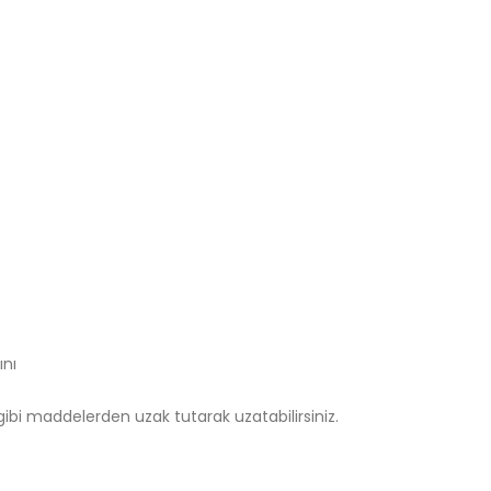
ını
bi maddelerden uzak tutarak uzatabilirsiniz.