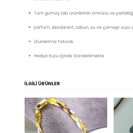
Tüm gümüş takı ürünlerinin ömrünü ve parlaklığ
parfüm, deodarant, sabun, su ve çamaşır suyu gi
Ürünlerimiz Faturalı
Hediye Kutu İçinde Gönderilmekte
İLGILI ÜRÜNLER