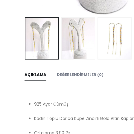
AÇIKLAMA
DEĞERLENDIRMELER (0)
925 Ayar Gümüş
Kadın Toplu Dorica Küpe Zincirli Gold Altın Kapl
Ortalama 3,90 Gr