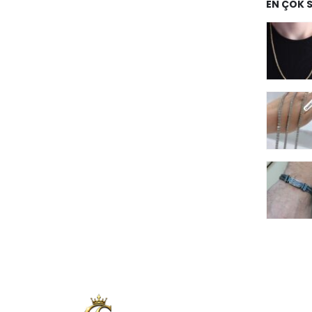
EN ÇOK 