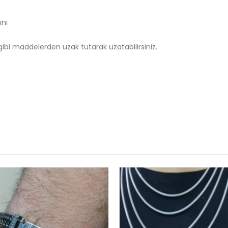
ını
bi maddelerden uzak tutarak uzatabilirsiniz.