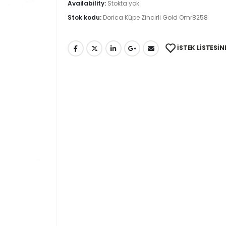
Availability:
Stokta yok
Stok kodu:
Dorica Küpe Zincirli Gold Omr8258
İSTEK LISTESIN